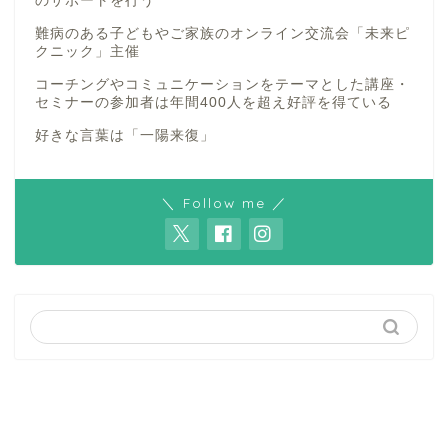
のサポートを行う
難病のある子どもやご家族のオンライン交流会「未来ピ
クニック」主催
コーチングやコミュニケーションをテーマとした講座・
セミナーの参加者は年間400人を超え好評を得ている
好きな言葉は「一陽来復」
＼ Follow me ／