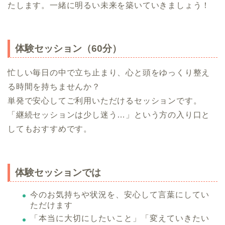
たします。一緒に明るい未来を築いていきましょう！
体験セッション（60分）
忙しい毎日の中で立ち止まり、心と頭をゆっくり整え
る時間を持ちませんか？
単発で安心してご利用いただけるセッションです。
「継続セッションは少し迷う…」という方の入り口と
してもおすすめです。
体験セッションでは
今のお気持ちや状況を、安心して言葉にしてい
ただけます
「本当に大切にしたいこと」「変えていきたい