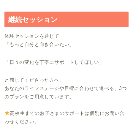
継続セッション
体験セッションを通じて
「もっと自分と向き合いたい」
「日々の変化を丁寧にサポートしてほしい」
と感じてくださった方へ。
あなたのライフステージや目標に合わせて選べる、3つ
のプランをご用意しています。
高校生までのお子さまのサポートは個別にお問い合
わせください。