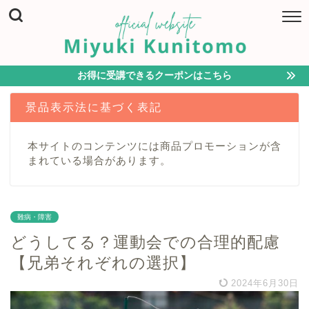
お得に受講できるクーポンはこちら
景品表示法に基づく表記
本サイトのコンテンツには商品プロモーションが含
まれている場合があります。
難病・障害
どうしてる？運動会での合理的配慮
【兄弟それぞれの選択】
2024年6月30日