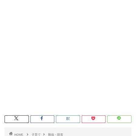
HOME
子育て
難病・障害