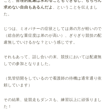
こと、
合理的配慮は求めることもできるし、もちろん
求めない自由もあるんだよ
、ということを伝えまし
た。
じつは、ミオパチーの症状としては弟の方が軽いので
（総合的な重症度は弟のが高い）、ぎりぎり競技の配
慮無しでいけるかな？という感じです。
それもあって、話し合いの末、競技においては配慮無
しでの参加となりました。
（気管切開をしているので看護師の待機は通常通り依
頼しています）
その結果、徒競走もダンスも、練習以上に頑張りまし
た！