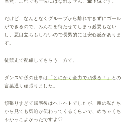
当然、これでも一位にはなれません。
最下位
です。
だけど、なんとなくグループから離れすぎずにゴール
ができるので、みんなを待たせてしまう必要もない
し、悪目立ちもしないので長男的には安心感がありま
す。
徒競走で配慮してもらう一方で、
ダンスや係の仕事は
「とにかく全力で頑張る！」
との
言葉通り頑張りました。
頑張りすぎて帰宅後はヘトヘトでしたが、親の私たち
から見ても気迫が伝わってくるくらいで、めちゃくち
ゃかっこよかったですよ♡