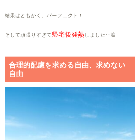
結果はともかく、パーフェクト！
帰宅後発熱
そして頑張りすぎて
しました‥涙
合理的配慮を求める自由、求めない
自由