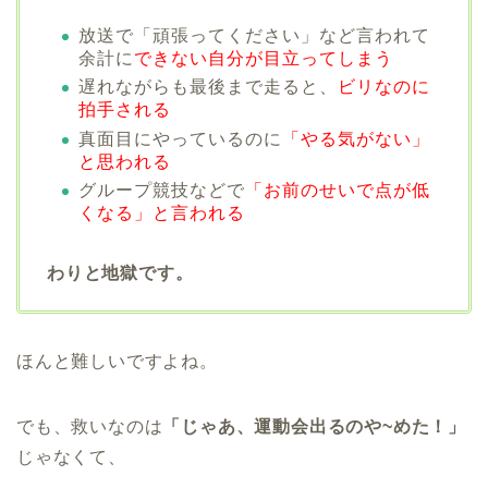
放送で「頑張ってください」など言われて
余計に
できない自分が目立ってしまう
遅れながらも最後まで走ると、
ビリなのに
拍手される
真面目にやっているのに
「やる気がない」
と思われる
グループ競技などで
「お前のせいで点が低
くなる」と言われる
わりと地獄です。
ほんと難しいですよね。
でも、救いなのは
「じゃあ、運動会出るのや~めた！」
じゃなくて、