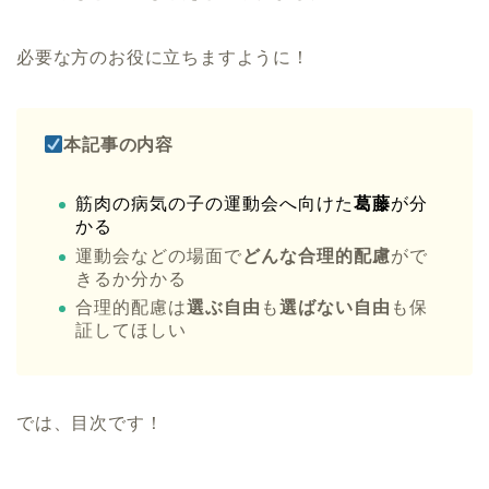
必要な方のお役に立ちますように！
本記事の内容
筋肉の病気の子の運動会へ向けた
葛藤
が分
かる
運動会などの場面で
どんな合理的配慮
がで
きるか分かる
合理的配慮は
選ぶ自由
も
選ばない自由
も保
証してほしい
では、目次です！